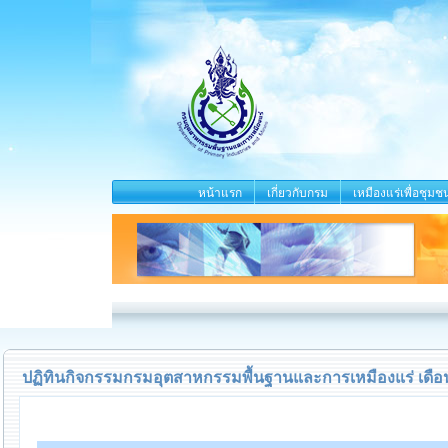
หน้าแรก
เกี่ยวกับกรม
เหมืองแร่เพื่อชุมช
ปฏิทินกิจกรรมกรมอุตสาหกรรมพื้นฐานและการเหมืองแร่ เดือ