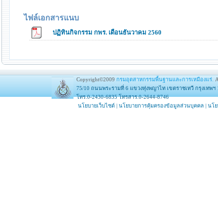
ไฟล์เอกสารแนบ
ปฏิทินกิจกรรม กพร. เดือนธันวาคม 2560
Copyright©2009
กรมอุตสาหกรรมพื้นฐานและการเหมืองแร่.
A
75/10 ถนนพระรามที่ 6 แขวงทุ่งพญาไท เขตราชเทวี กรุงเทพฯ 
โทร.0-2430-6835 โทรสาร.0-2644-8746
นโยบายเว็บไซต์
|
นโยบายการคุ้มครองข้อมูลส่วนบุคคล
|
นโย