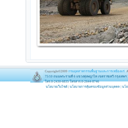
Copyright©2009
กรมอุตสาหกรรมพื้นฐานและการเหมืองแร่.
A
75/10 ถนนพระรามที่ 6 แขวงทุ่งพญาไท เขตราชเทวี กรุงเทพฯ 
โทร.0-2430-6835 โทรสาร.0-2644-8746
นโยบายเว็บไซต์
|
นโยบายการคุ้มครองข้อมูลส่วนบุคคล
|
นโย