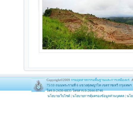
Copyright©2009
กรมอุตสาหกรรมพื้นฐานและการเหมืองแร่.
A
75/10 ถนนพระรามที่ 6 แขวงทุ่งพญาไท เขตราชเทวี กรุงเทพฯ 
โทร.0-2430-6835 โทรสาร.0-2644-8746
นโยบายเว็บไซต์
|
นโยบายการคุ้มครองข้อมูลส่วนบุคคล
|
นโย