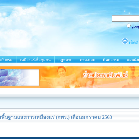
ยวกับกรม
เหมืองแร่เพื่อชุมชน
กฎหมาย
ถาม-ตอบ
ติดต่อกรม
แผนผังเ
พื้นฐานและการเหมืองแร่ (กพร.) เดือนมกราคม 2563