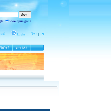
ว็ปไซต์
ข่าว RSS