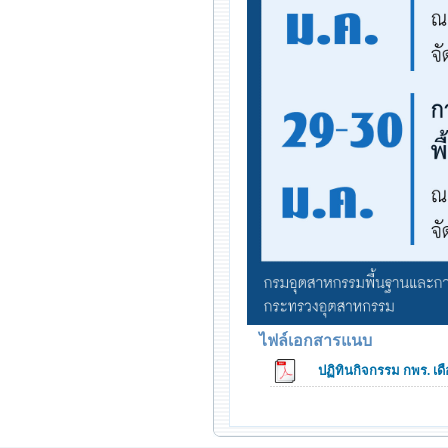
ไฟล์เอกสารแนบ
ปฏิทินกิจกรรม กพร. เ