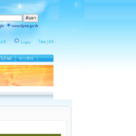
ว็ปไซต์
ข่าว RSS