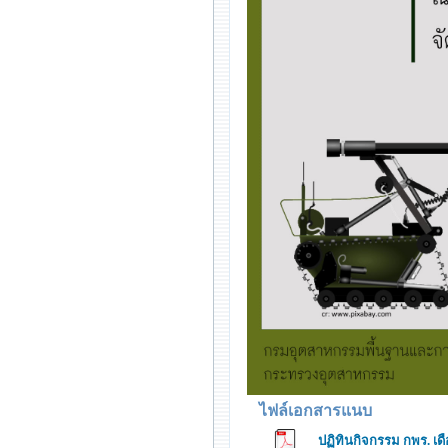
ไฟล์เอกสารแนบ
ปฏิทินกิจกรรม กพร. เ