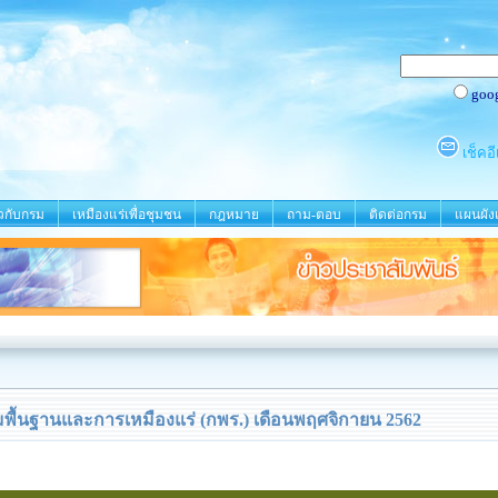
ยวกับกรม
เหมืองแร่เพื่อชุมชน
กฎหมาย
ถาม-ตอบ
ติดต่อกรม
แผนผังเ
ื้นฐานและการเหมืองแร่ (กพร.) เดือนพฤศจิกายน 2562