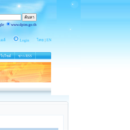
ว็ปไซต์
ข่าว RSS