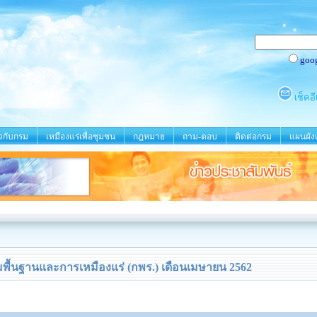
ยวกับกรม
เหมืองแร่เพื่อชุมชน
กฎหมาย
ถาม-ตอบ
ติดต่อกรม
แผนผังเ
ื้นฐานและการเหมืองแร่ (กพร.) เดือนเมษายน 2562