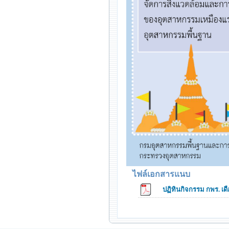
ไฟล์เอกสารแนบ
ปฏิทินกิจกรรม กพร. เ