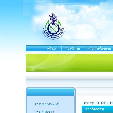
หน้าแรก
เกี่ยวกับกรม
เหมืองแร่เพื่อชุมชน
Previous
[1]
[2]
[3]
[4
ข่าวประชาสัมพันธ์
ข่าวกิจกรรม
กพร. แถลงข่าว