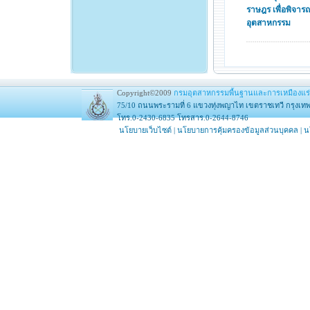
ราษฎร เพื่อพิจาร
อุตสาหกรรม
Copyright©2009
กรมอุตสาหกรรมพื้นฐานและการเหมืองแร่
75/10 ถนนพระรามที่ 6 แขวงทุ่งพญาไท เขตราชเทวี กรุงเท
โทร.0-2430-6835 โทรสาร.0-2644-8746
นโยบายเว็บไซต์
|
นโยบายการคุ้มครองข้อมูลส่วนบุคคล
|
น