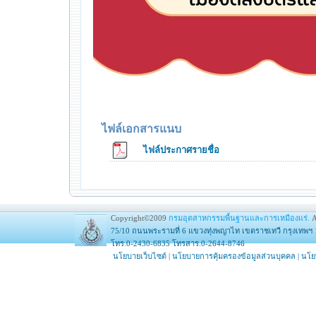
ไฟล์เอกสารแนบ
ไฟล์ประกาศรายชื่อ
Copyright©2009
กรมอุตสาหกรรมพื้นฐานและการเหมืองแร่.
A
75/10 ถนนพระรามที่ 6 แขวงทุ่งพญาไท เขตราชเทวี กรุงเทพฯ 
โทร.0-2430-6835 โทรสาร.0-2644-8746
นโยบายเว็บไซต์
|
นโยบายการคุ้มครองข้อมูลส่วนบุคคล
|
นโย