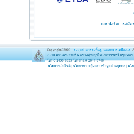
แบบฟอร์มการสมัครเ
Copyright©2009
กรมอุตสาหกรรมพื้นฐานและการเหมืองแร่.
A
75/10 ถนนพระรามที่ 6 แขวงทุ่งพญาไท เขตราชเทวี กรุงเทพฯ 
โทร.0-2430-6835 โทรสาร.0-2644-8746
นโยบายเว็บไซต์
|
นโยบายการคุ้มครองข้อมูลส่วนบุคคล
|
นโย