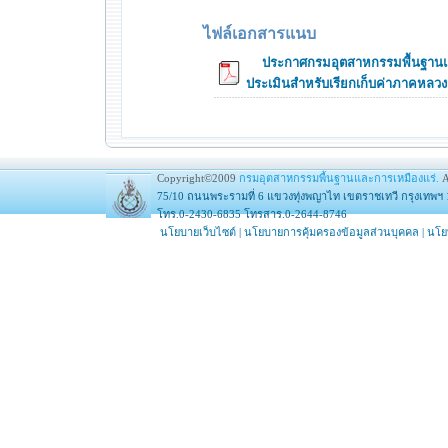
ไฟล์เอกสารแนบ
ประกาศกรมอุตสาหกรรมพื้นฐานและ
ประเมินสำหรับเรียกเก็บค่าภาคหลวง 
Copyright©2009
กรมอุตสาหกรรมพื้นฐานและการเหมืองแร่.
A
75/10 ถนนพระรามที่ 6 แขวงทุ่งพญาไท เขตราชเทวี กรุงเทพฯ 
โทร.0-2430-6835 โทรสาร.0-2644-8746
นโยบายเว็บไซต์
|
นโยบายการคุ้มครองข้อมูลส่วนบุคคล
|
นโย