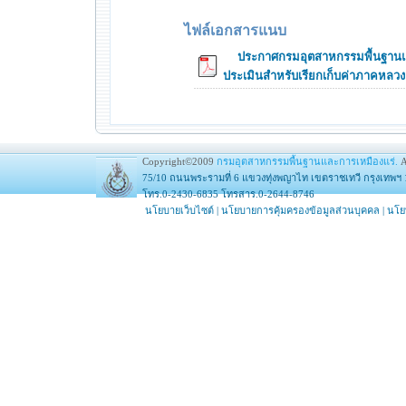
ไฟล์เอกสารแนบ
ประกาศกรมอุตสาหกรรมพื้นฐานและ
ประเมินสำหรับเรียกเก็บค่าภาคหลวง (
Copyright©2009
กรมอุตสาหกรรมพื้นฐานและการเหมืองแร่.
A
75/10 ถนนพระรามที่ 6 แขวงทุ่งพญาไท เขตราชเทวี กรุงเทพฯ 
โทร.0-2430-6835 โทรสาร.0-2644-8746
นโยบายเว็บไซต์
|
นโยบายการคุ้มครองข้อมูลส่วนบุคคล
|
นโย