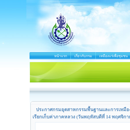
หน้าแรก
เกี่ยวกับกรม
เหมืองแร่เพื่อชุมชน
ประกาศกรมอุตสาหกรรมพื้นฐานและการเหมืองแร
เรียกเก็บค่าภาคหลวง (วันพฤหัสบดีที่ 14 พฤศจิกา