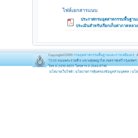
ไฟล์เอกสารแนบ
ประกาศกรมอุตสาหกรรมพื้นฐานและ
ประเมินสำหรับเรียกเก็บค่าภาคหลวง 
Copyright©2009
กรมอุตสาหกรรมพื้นฐานและการเหมืองแร่.
A
75/10 ถนนพระรามที่ 6 แขวงทุ่งพญาไท เขตราชเทวี กรุงเทพฯ 
โทร.0-2430-6835 โทรสาร.0-2644-8746
นโยบายเว็บไซต์
|
นโยบายการคุ้มครองข้อมูลส่วนบุคคล
|
นโย