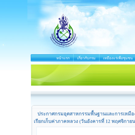
หน้าแรก
เกี่ยวกับกรม
เหมืองแร่เพื่อชุมชน
ประกาศกรมอุตสาหกรรมพื้นฐานและการเหมืองแร
เรียกเก็บค่าภาคหลวง (วันอังคารที่ 12 พฤศจิกายน