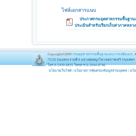
ไฟล์เอกสารแนบ
ประกาศกรมอุตสาหกรรมพื้นฐานและ
ประเมินสำหรับเรียกเก็บค่าภาคหลวง 
Copyright©2009
กรมอุตสาหกรรมพื้นฐานและการเหมืองแร่.
A
75/10 ถนนพระรามที่ 6 แขวงทุ่งพญาไท เขตราชเทวี กรุงเทพฯ 
โทร.0-2430-6835 โทรสาร.0-2644-8746
นโยบายเว็บไซต์
|
นโยบายการคุ้มครองข้อมูลส่วนบุคคล
|
นโย