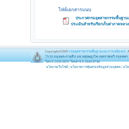
ไฟล์เอกสารแนบ
ประกาศกรมอุตสาหกรรมพื้นฐานและ
ประเมินสำหรับเรียกเก็บค่าภาคหลวงแร
Copyright©2009
กรมอุตสาหกรรมพื้นฐานและการเหมืองแร่.
A
75/10 ถนนพระรามที่ 6 แขวงทุ่งพญาไท เขตราชเทวี กรุงเทพฯ 
โทร.0-2430-6835 โทรสาร.0-2644-8746
นโยบายเว็บไซต์
|
นโยบายการคุ้มครองข้อมูลส่วนบุคคล
|
นโย