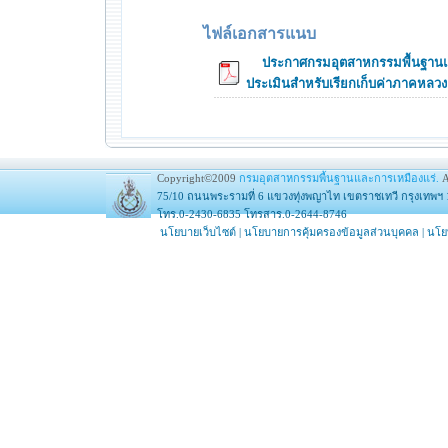
ไฟล์เอกสารแนบ
ประกาศกรมอุตสาหกรรมพื้นฐานและ
ประเมินสำหรับเรียกเก็บค่าภาคหลวงแร
Copyright©2009
กรมอุตสาหกรรมพื้นฐานและการเหมืองแร่.
A
75/10 ถนนพระรามที่ 6 แขวงทุ่งพญาไท เขตราชเทวี กรุงเทพฯ 
โทร.0-2430-6835 โทรสาร.0-2644-8746
นโยบายเว็บไซต์
|
นโยบายการคุ้มครองข้อมูลส่วนบุคคล
|
นโย