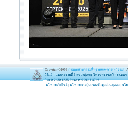
Copyright©2009
กรมอุตสาหกรรมพื้นฐานและการเหมืองแร่.
A
75/10 ถนนพระรามที่ 6 แขวงทุ่งพญาไท เขตราชเทวี กรุงเทพฯ 
โทร.0-2430-6835 โทรสาร.0-2644-8746
นโยบายเว็บไซต์
|
นโยบายการคุ้มครองข้อมูลส่วนบุคคล
|
นโย