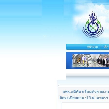
หน้าแรก
เกี่
อพร.อดิทัต พร้อมด้วย ผอ.ก
ผิดระเบียบตาม ป.วิ.พ. มาตรา