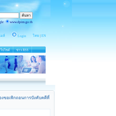
ว็ปไซต์
ข่าว RSS
องขอเพิกถอนการบังคับคดีที่