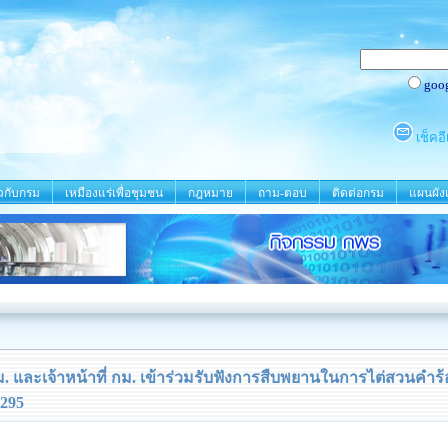
ยวกับกรม
เหมืองแร่เพื่อชุมชน
กฎหมาย
ถาม-ตอบ
ติดต่อกรม
แผนผังเ
ม. และเจ้าหน้าที่ กม. เข้าร่วมรับฟังการสืบพยานในการไต่สวนคำร้
 295