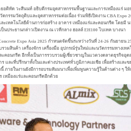
นายอดิทัต วะสีนนท์ อธิบดีกรมอุตสาหกรรมพื้นฐานและการเหมืองแร่ มอบ
นวัตกรรมวัตถุดิบและอุตสาหกรรมต่อเนื่อง ร่วมพิธีเปิดงาน CBA Expo 
และเทคโนโลยีด้านการก่อสร้าง อาคาร เหมืองแร่และคอนกรีต โดยมี น
เป็นประธานกล่าวเปิดงาน ณ เวทีกลาง ฮอลล์ EH100 ไบเทค บางนา
ncrete Expo Asia 2025 กำหนดจัดขึ้นระหว่างวันที่ 24-26 กันยายน
วบรวมสินค้า เครื่องจักร เครื่องมือ อุปกรณ์รุ่นใหม่และนวัตกรรมทาง
และคอนกรีต อีกทั้งเป็นการรวบรวมผู้เชี่ยวชาญในแวดวงตลาดธุรกิจอุตส
ริการ และที่ปรึกษาทั้งในและต่างประเทศทั่วภูมิภาคเอเชีย เพื่อสร้างแล
้ ภายในงานยังมีการอบรมสัมมนาเพื่อเพิ่มพูนความรู้ในด้านต่าง ๆ ให้กับผ
 เหมืองแร่และคอนกรีตอีกด้วย