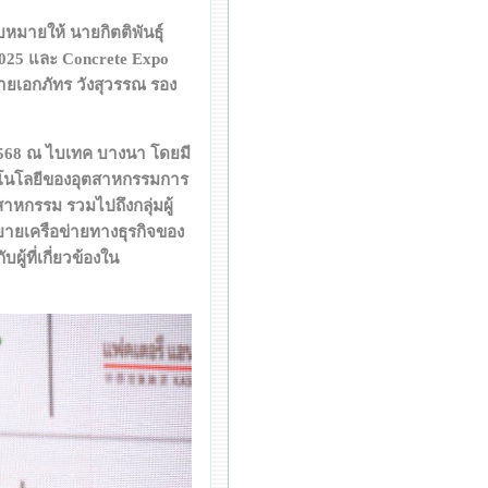
หมายให้ นายกิตติพันธุ์
2025 และ Concrete Expo
ายเอกภัทร วังสุวรรณ รอง
 2568 ณ ไบเทค บางนา โดยมี
เทคโนโลยีของอุตสาหกรรมการ
าหกรรม รวมไปถึงกลุ่มผู้
ะขยายเครือข่ายทางธุรกิจของ
ู้ที่เกี่ยวข้องใน