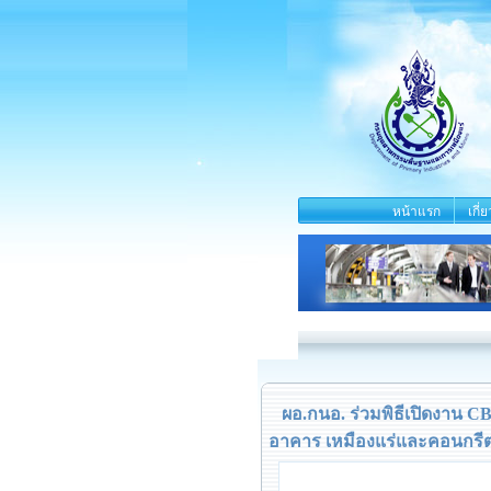
หน้าแรก
เกี่
ผอ.กนอ. ร่วมพิธีเปิดงาน 
อาคาร เหมืองแร่และคอนกรี