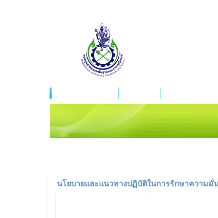
หน้าแรก
เกี่ยวกับกรม
เหมืองแร่เพื่อชุมชน
นโยบายและแนวทางปฏิบัติในการรักษาความมั่