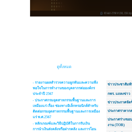
Infographics
ดูทั้งหมด
- รายงานผลสำรวจความผูกพันและความพึง
ข่าวประชาสัมพั
พอใจในการทำงานของบุคลากรต่อองค์กร
ประจำปี 2567
กพร. แถลงข่าว
- ประกาศกรมอุตสาหกรรมพื้นฐานและการ
ข่าวประกาศจัดซื
เหมืองแร่ เรื่อง ช่องทางอิเล็กทรอนิกส์สำหรับ
ประกาศราคากล
ติดต่อกรมอุตสาหกรรมพื้นฐานและการเหมือง
แร่ พ.ศ.2567
ประกาศร่างขอ
- หลักเกณฑ์และวิธีปฏิบัติในการรับเงิน
งาน (TOR)
การนำเงินส่งคลังหรือฝากคลัง และการโอน