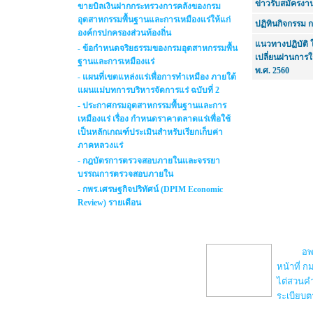
ข่าวรับสมัครงา
ขายบิลเงินฝากกระทรวงการคลังของกรม
อุตสาหกรรมพื้นฐานและการเหมืองแร่ให้แก่
ปฏิทินกิจกรรม ก
องค์กรปกครองส่วนท้องถิ่น
แนวทางปฏิบัติ 
- ข้อกำหนดจริยธรรมของกรมอุตสาหกรรมพื้น
เปลี่ยนผ่านการใช
ฐานและการเหมืองแร่
พ.ศ. 2560
- แผนที่เขตแหล่งแร่เพื่อการทำเหมือง ภายใต้
แผนแม่บทการบริหารจัดการแร่ ฉบับที่ 2
- ประกาศกรมอุตสาหกรรมพื้นฐานและการ
เหมืองแร่ เรื่อง กำหนดราคาตลาดแร่เพื่อใช้
เป็นหลักเกณฑ์ประเมินสำหรับเรียกเก็บค่า
ภาคหลวงแร่
- กฎบัตรการตรวจสอบภายในและจรรยา
บรรณการตรวจสอบภายใน
- กพร.เศรษฐกิจปริทัศน์ (DPIM Economic
Review) รายเดือน
การบริหารจัดการแร่ทองคำ
อพ
หน้าที่ 
ไต่สวนคำ
ระเบียบต